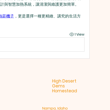
設計與智慧加熱系統，讓清潔與維護更加簡單。
熱菸機子
，更是選擇一種更精緻、講究的生活方
1 View
High Desert
Gems
Homestead
Nampa, Idaho