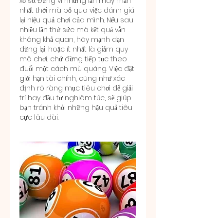
xổ số. Đừng vì những lần may mắn 
nhất thời mà bỏ qua việc đánh giá 
lại hiệu quả chơi của mình. Nếu sau 
nhiều lần thử sức mà kết quả vẫn 
không khả quan, hãy mạnh dạn 
dừng lại, hoặc ít nhất là giảm quy 
mô chơi, chứ đừng tiếp tục theo 
đuổi một cách mù quáng. Việc đặt 
giới hạn tài chính, cũng như xác 
định rõ ràng mục tiêu chơi để giải 
trí hay đầu tư nghiêm túc, sẽ giúp 
bạn tránh khỏi những hậu quả tiêu 
cực lâu dài.