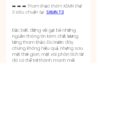
➡️ ➡️ ➡️ 
Tham khảo thêm XSMN thứ 
3 siêu chuẩn tại 
SXMN T3
Đặc biệt, đừng vội gạt bỏ những 
nguồn thông tin kém chất lượng 
từng tham khảo. Dù trước đây 
chúng không hiệu quả, nhưng sau 
một thời gian, một vài phân tích từ 
đó có thể trở thành manh mối 
quan trọng. Thay vì bỏ rơi hoàn 
toàn, người chơi nên biết cách lọc 
ra giá trị còn sót lại, kết hợp với các 
nguồn uy tín hiện tại để xây dựng 
một phương pháp chơi bền vững.
Cuối cùng, hãy luôn nhớ rằng xổ số 
không phải là con đường làm 
giàu nhanh chóng. Nó là một hình 
thức giải trí có điều kiện, mang lại 
cảm giác hồi hộp, bất ngờ, nhưng 