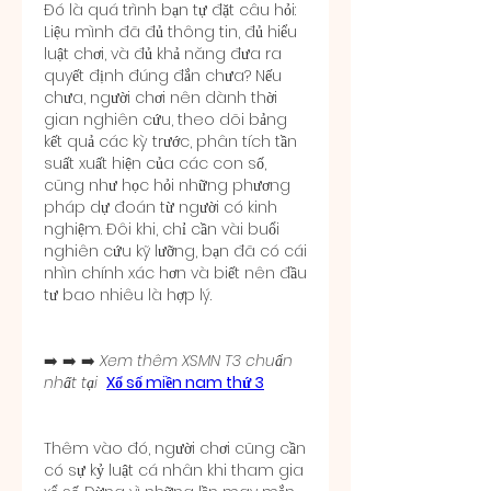
Đó là quá trình bạn tự đặt câu hỏi: 
Liệu mình đã đủ thông tin, đủ hiểu 
luật chơi, và đủ khả năng đưa ra 
quyết định đúng đắn chưa? Nếu 
chưa, người chơi nên dành thời 
gian nghiên cứu, theo dõi bảng 
kết quả các kỳ trước, phân tích tần 
suất xuất hiện của các con số, 
cũng như học hỏi những phương 
pháp dự đoán từ người có kinh 
nghiệm. Đôi khi, chỉ cần vài buổi 
nghiên cứu kỹ lưỡng, bạn đã có cái 
nhìn chính xác hơn và biết nên đầu 
tư bao nhiêu là hợp lý.
➡️ ➡️ ➡️ 
Xem thêm XSMN T3 chuẩn 
nhất tại 
Xổ số miền nam thứ 3
Thêm vào đó, người chơi cũng cần 
có sự kỷ luật cá nhân khi tham gia 