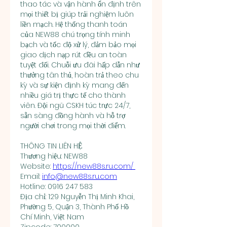
thao tác và vận hành ổn định trên 
mọi thiết bị giúp trải nghiệm luôn 
liền mạch. Hệ thống thanh toán 
của NEW88 chú trọng tính minh 
bạch và tốc độ xử lý, đảm bảo mọi 
giao dịch nạp rút đều an toàn 
tuyệt đối. Chuỗi ưu đãi hấp dẫn như 
thưởng tân thủ, hoàn trả theo chu 
kỳ và sự kiện định kỳ mang đến 
nhiều giá trị thực tế cho thành 
viên. Đội ngũ CSKH túc trực 24/7, 
sẵn sàng đồng hành và hỗ trợ 
người chơi trong mọi thời điểm.
THÔNG TIN LIÊN HỆ
Thương hiệu: NEW88
Website: 
https://new88s.ru.com/ 
Email: 
info@new88s.ru.com
Hotline: 0916 247 583
Địa chỉ: 129 Nguyễn Thị Minh Khai, 
Phường 5, Quận 3, Thành Phố Hồ 
Chí Minh, Việt Nam