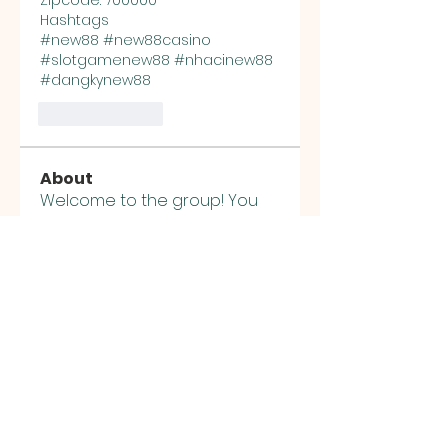
Zipcode: 700000
Hashtags
#new88 #new88casino 
#slotgamenew88 #nhacinew88 
#dangkynew88
Like
Reply
About
Welcome to the group! You
can connect with other
members, ge
...
Read more
Members
Debi Ray
Follow
THAI HIEM THAN
Follow
Game Bài Poker Game Casino Quốc Tế
Follow