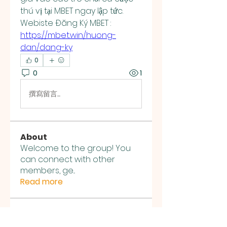
thú vị tại MBET ngay lập tức.
Webiste Đăng Ký MBET : 
https://mbet.win/huong-
dan/dang-ky
0
0
1
撰寫留言......
About
Welcome to the group! You
can connect with other
members, ge
...
Read more
Members