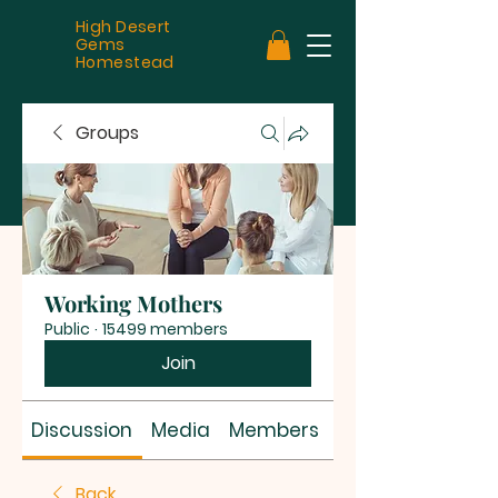
High Desert
Gems
Homestead
Groups
Working Mothers
Public
·
15499 members
Join
Discussion
Media
Members
About
Back