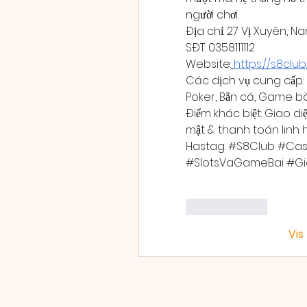
người chơi.
Địa chỉ: 27 Vị Xuyên, N
SĐT: 0358111112
Website:
https://s8clu
Các dịch vụ cung cấp: C
Poker, Bắn cá, Game b
Điểm khác biệt: Giao di
mật & thanh toán linh 
Hastag: #S8Club #Cas
#SlotsVaGameBai #Gia
Lik
Svar
Vis