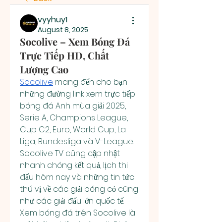
vyyhuy1
August 8, 2025
Socolive – Xem Bóng Đá
Trực Tiếp HD, Chất
Lượng Cao
Socolive
 mang đến cho bạn 
những đường link xem trực tiếp 
bóng đá Anh mùa giải 2025, 
Serie A, Champions League, 
Cup C2, Euro, World Cup, La 
Liga, Bundesliga và V-League. 
Socolive TV cũng cập nhật 
nhanh chóng kết quả, lịch thi 
đấu hôm nay và những tin tức 
thú vị về các giải bóng cỏ cũng 
như các giải đấu lớn quốc tế. 
Xem bóng đá trên Socolive là 