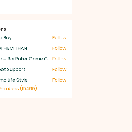
rs
i Ray
Follow
I HIEM THAN
Follow
Game Bài Poker Game Casino Quốc Tế
Follow
et Support
Follow
o Life Style
Follow
 Members (15499)