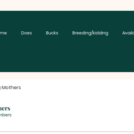
ome
Does
Bucks
Breeding/kidding
Avail
g Mothers
hers
mbers