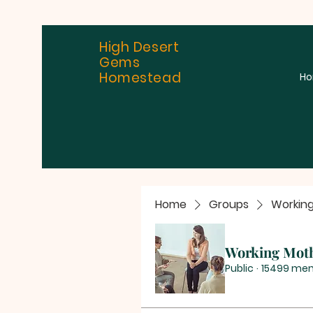
High Desert
Gems
Homestead
H
Home
Groups
Workin
Working Mot
Public
·
15499 me