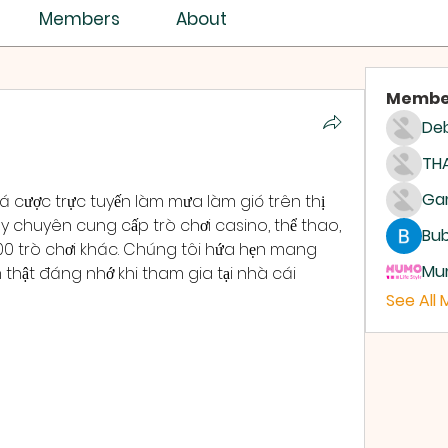
Members
About
Membe
Deb
THA
á cược trực tuyến làm mưa làm gió trên thị 
y chuyên cung cấp trò chơi casino, thể thao, 
Bub
 1000 trò chơi khác. Chúng tôi hứa hẹn mang 
Mum
 thật đáng nhớ khi tham gia tại nhà cái 
See All