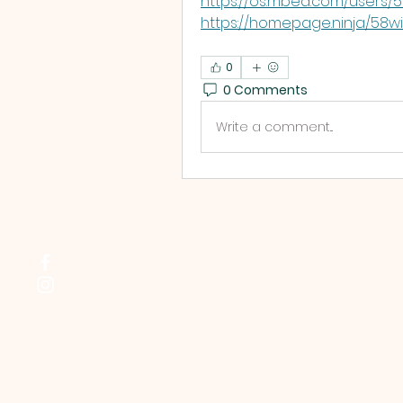
https://os.mbed.com/users/
https://homepage.ninja/58w
0
0 Comments
Write a comment...