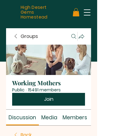
High Desert
Gems
Homestead
Groups
Working Mothers
Public
·
15491 members
Join
Discussion
Media
Members
About
Back