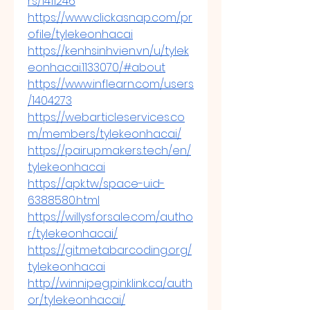
rs/1411246
https://www.clickasnap.com/pr
ofile/tylekeonhacai
https://kenhsinhvien.vn/u/tylek
eonhacai.1133070/#about
https://www.inflearn.com/users
/1404273
https://webarticleservices.co
m/members/tylekeonhacai/
https://pairup.makers.tech/en/
tylekeonhacai
https://apk.tw/space-uid-
6388580.html
https://willysforsale.com/autho
r/tylekeonhacai/
https://git.metabarcoding.org/
tylekeonhacai
http://winnipeg.pinklink.ca/auth
or/tylekeonhacai/