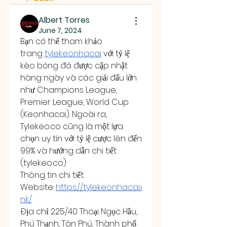
Albert Torres
June 7, 2024
Bạn có thể tham khảo 
trang
tylekeonhacai
 với tỷ lệ 
kèo bóng đá được cập nhật 
hàng ngày và các giải đấu lớn 
như Champions League, 
Premier League, World Cup​ 
(Keonhacai)​. Ngoài ra, 
Tylekeo.co
 cũng là một lựa 
chọn uy tín với tỷ lệ cược lên đến 
99% và hướng dẫn chi tiết​ 
(
tylekeo.co
)​.
Thông tin chi tiết:
Website:
https://tylekeonhacai.i
nk/
Địa chỉ: 225/40 Thoại Ngọc Hầu, 
Phú Thạnh, Tân Phú, Thành phố 