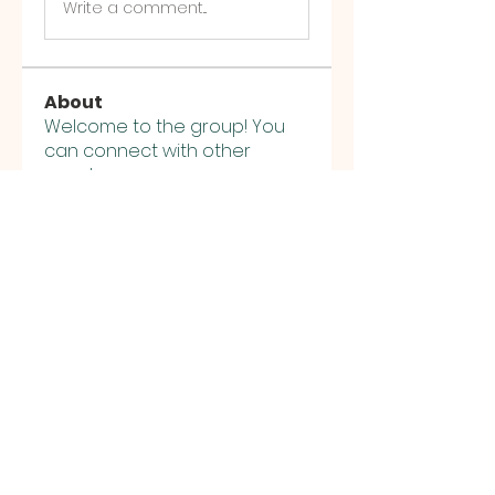
Write a comment...
About
Welcome to the group! You
can connect with other
members, ge
...
Read more
Members
Debi Ray
Follow
THAI HIEM THAN
Follow
Game Bài Poker Game Casino Quốc Tế
Follow
Bubet Support
Follow
Mumo Life Style
Follow
See All Members (15485)