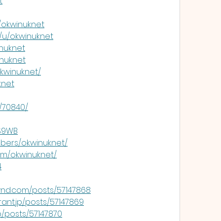
t
r/okwinuknet
/u/okwinuknet
inuknet
inuknet
kwinuknet/
knet
/70840/
7S9WB
mbers/okwinuknet/
am/okwinuknet/
4
wnd.com/posts/57147868
rant.jp/posts/57147869
jp/posts/57147870