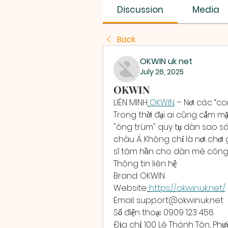
Discussion
Media
Back
OKWIN uk net
July 26, 2025
OKWIN
LIÊN MINH
OKWIN
 – Nơi các “co
Trong thời đại ai cũng cắm mặ
"ông trùm" quy tụ dàn sao s
châu Á. Không chỉ là nơi chơi
sĩ tâm hồn cho dân mê công ngh
Thông tin liên hệ:
Brand: OKWIN
Website:
https://okwin.uk.net/
Email: 
support@okwin.uk.net
Số điện thoại: 0909 123 456
Địa chỉ: 100 Lê Thánh Tôn, Phư