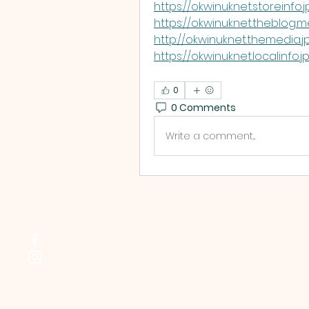
https://okwinuknet.storeinfo.
https://okwinuknet.theblog.
http://okwinuknet.themedia.j
https://okwinuknet.localinfo.
0
0 Comments
Write a comment...