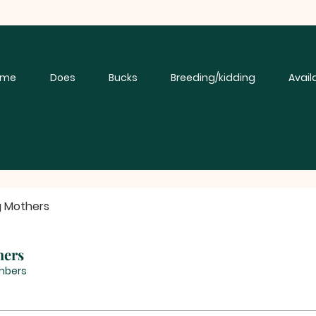
ome
Does
Bucks
Breeding/kidding
Avail
g Mothers
hers
mbers