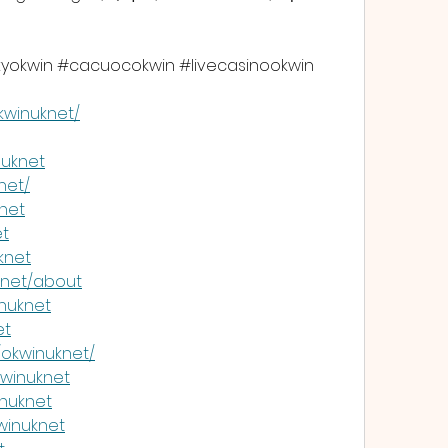
yokwin #cacuocokwin #livecasinookwin
kwinuknet/
nuknet
net/
net
et
knet
uknet/about
inuknet
et
/okwinuknet/
kwinuknet
inuknet
winuknet