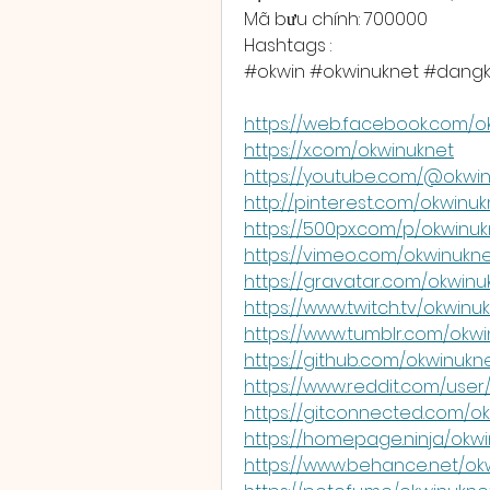
Mã bưu chính: 700000
Hashtags :
#okwin #okwinuknet #dangk
https://web.facebook.com/o
https://x.com/okwinuknet
https://youtube.com/@okwi
http://pinterest.com/okwinuk
https://500px.com/p/okwinuk
https://vimeo.com/okwinukn
https://gravatar.com/okwinu
https://www.twitch.tv/okwin
https://www.tumblr.com/okw
https://github.com/okwinukn
https://www.reddit.com/user
https://gitconnected.com/o
https://homepage.ninja/okw
https://www.behance.net/ok