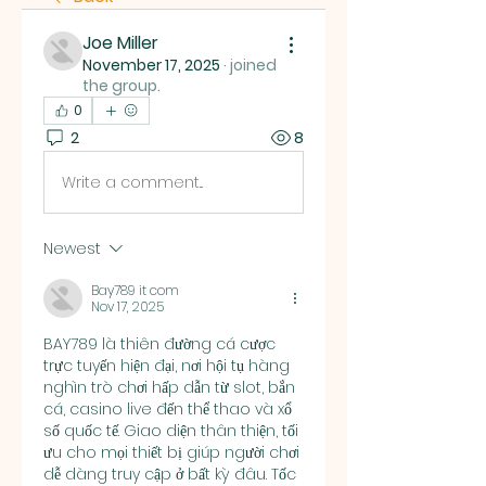
Joe Miller
November 17, 2025
·
joined
the group.
0
2
8
Write a comment...
Newest
Bay789 it com
Nov 17, 2025
BAY789 là thiên đường cá cược 
trực tuyến hiện đại, nơi hội tụ hàng 
nghìn trò chơi hấp dẫn từ slot, bắn 
cá, casino live đến thể thao và xổ 
số quốc tế. Giao diện thân thiện, tối 
ưu cho mọi thiết bị giúp người chơi 
dễ dàng truy cập ở bất kỳ đâu. Tốc 