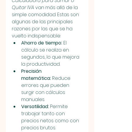
Calculadora para Sumar o 
Quitar IVA
 van más allá de la 
simple comodidad. Estas son 
algunas de las principales 
razones por las que se ha 
vuelto indispensable:
Ahorro de tiempo:
 El 
cálculo se realiza en 
segundos, lo que mejora 
la productividad.
Precisión 
matemática:
 Reduce 
errores que pueden 
surgir con cálculos 
manuales.
Versatilidad:
 Permite 
trabajar tanto con 
precios netos como con 
precios brutos.