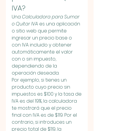
IVA?
Una 
Calculadora para Sumar 
o Quitar IVA
 es una aplicación 
o sitio web que permite 
ingresar un precio base o 
con IVA incluido y obtener 
automáticamente el valor 
con o sin impuesto, 
dependiendo de la 
operación deseada.
Por ejemplo, si tienes un 
producto cuyo precio sin 
impuestos es $100 y la tasa de 
IVA es del 19%, la calculadora 
te mostrará que el precio 
final con IVA es de $119. Por el 
contrario, si introduces un 
precio total de $119, la 