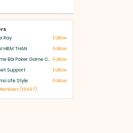
rs
i Ray
Follow
I HIEM THAN
Follow
Game Bài Poker Game Casino Quốc Tế
Follow
et Support
Follow
o Life Style
Follow
 Members (15497)