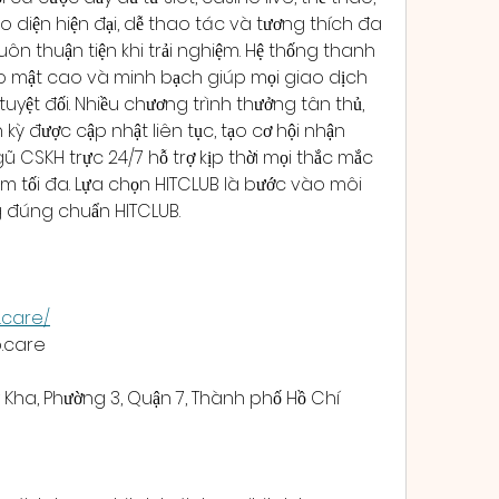
o diện hiện đại, dễ thao tác và tương thích đa 
uôn thuận tiện khi trải nghiệm. Hệ thống thanh 
 mật cao và minh bạch giúp mọi giao dịch 
uyệt đối. Nhiều chương trình thưởng tân thủ, 
kỳ được cập nhật liên tục, tạo cơ hội nhận 
ũ CSKH trực 24/7 hỗ trợ kịp thời mọi thắc mắc 
m tối đa. Lựa chọn HITCLUB là bước vào môi 
ng đúng chuẩn HITCLUB.
b.care/
.care
 Kha, Phường 3, Quận 7, Thành phố Hồ Chí 