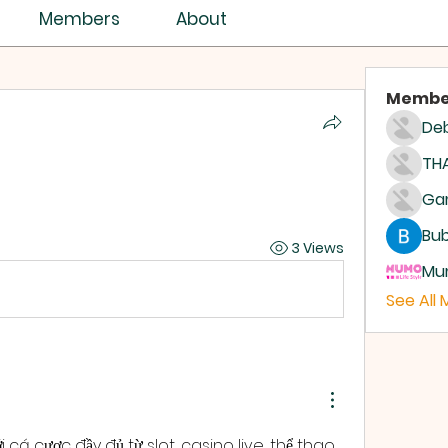
Members
About
Membe
Deb
THA
Bub
3 Views
Mum
See All
i cá cược đầy đủ từ slot, casino live, thể thao, 