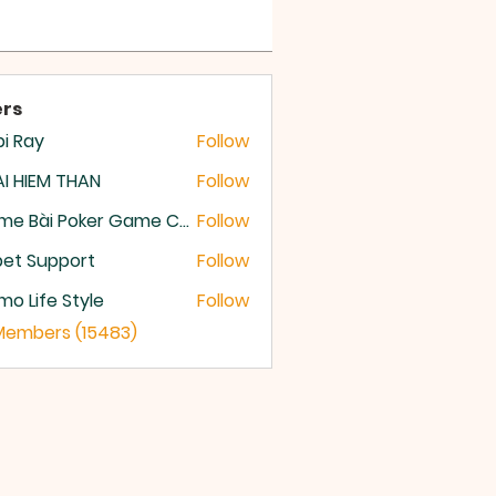
rs
i Ray
Follow
I HIEM THAN
Follow
Game Bài Poker Game Casino Quốc Tế
Follow
et Support
Follow
o Life Style
Follow
 Members (15483)