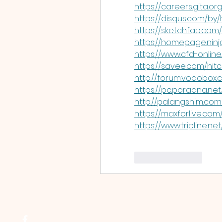
https://careers.gita.o
https://disqus.com/by
https://sketchfab.com
https://homepage.ninj
https://www.cfd-onli
https://savee.com/hit
http://forum.vodobox.
https://pc.poradna.ne
http://palangshim.com
https://maxforlive.co
https://www.tripline.ne
Like
Reply