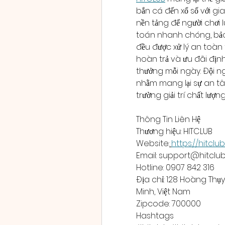
bắn cá đến xổ số với gia
nền tảng để người chơi l
toán nhanh chóng, bảo
đều được xử lý an toàn t
hoàn trả và ưu đãi định 
thưởng mỗi ngày. Đội ng
nhằm mang lại sự an tâ
trường giải trí chất lượ
Thông Tin Liên Hệ
Thương hiệu: HITCLUB
Website:
https://hitclu
Email: 
support@hitclub
Hotline: 0907 842 316
Địa chỉ: 128 Hoàng Thụy
Minh, Việt Nam
Zipcode: 700000
Hashtags