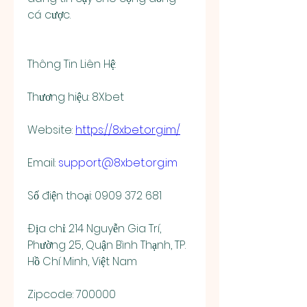
cá cược.
Thông Tin Liên Hệ:
Thương hiệu: 8Xbet
Website: 
https://8xbet.org.im/
Email: 
support@8xbet.org.im
Số điện thoại: 0909 372 681
Địa chỉ: 214 Nguyễn Gia Trí, 
Phường 25, Quận Bình Thạnh, TP. 
Hồ Chí Minh, Việt Nam
Zipcode: 700000