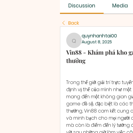
Discussion
Media
Back
quynhanhtai00
August 8, 2025
quynhanhtai00
Vin88 - Khám phá kho ga
thưởng
Trong thế giới giải trí trực t
định vị thế của mình như mộ
mang đến một không gian giải 
game đồ sộ, đặc biệt là các t
thưởng, Vin88 cam kết cung c
và minh bạch cho mọi người ch
mà còn là điểm đến lý tưởng đ
vời sau những giờ làm việc că