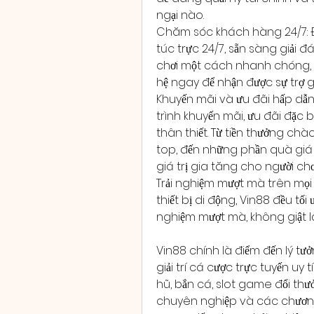
ngại nào.
Chăm sóc khách hàng 24/7: Đ
túc trực 24/7, sẵn sàng giải đ
chơi một cách nhanh chóng, tậ
hệ ngay để nhận được sự trợ 
Khuyến mãi và ưu đãi hấp dẫn
trình khuyến mãi, ưu đãi đặc 
thân thiết. Từ tiền thưởng ch
top, đến những phần quà giá tr
giá trị gia tăng cho người chơi
Trải nghiệm mượt mà trên mọi t
thiết bị di động, Vin88 đều tối
nghiệm mượt mà, không giật l
Vin88 chính là điểm đến lý tư
giải trí cá cược trực tuyến uy 
hũ, bắn cá, slot game đổi th
chuyên nghiệp và các chương 