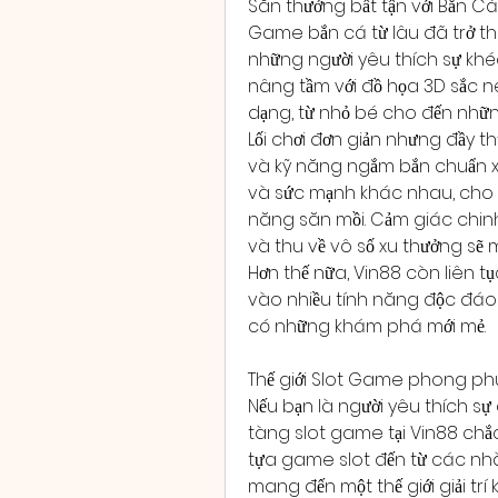
Săn thưởng bất tận với Bắn Cá
Game bắn cá từ lâu đã trở thà
những người yêu thích sự khéo 
nâng tầm với đồ họa 3D sắc né
dạng, từ nhỏ bé cho đến nhữn
Lối chơi đơn giản nhưng đầy thử
và kỹ năng ngắm bắn chuẩn xác
và sức mạnh khác nhau, cho p
năng săn mồi. Cảm giác chinh
và thu về vô số xu thưởng sẽ 
Hơn thế nữa, Vin88 còn liên t
vào nhiều tính năng độc đáo v
có những khám phá mới mẻ.
Thế giới Slot Game phong phú
Nếu bạn là người yêu thích s
tàng slot game tại Vin88 chắc
tựa game slot đến từ các nhà 
mang đến một thế giới giải trí 