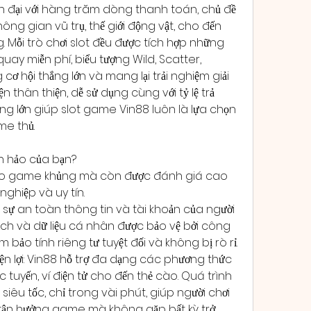
n đại với hàng trăm dòng thanh toán, chủ đề 
ông gian vũ trụ, thế giới động vật, cho đến 
. Mỗi trò chơi slot đều được tích hợp những 
ay miễn phí, biểu tượng Wild, Scatter, 
 hội thắng lớn và mang lại trải nghiệm giải 
 thân thiện, dễ sử dụng cùng với tỷ lệ trả 
g lớn giúp slot game Vin88 luôn là lựa chọn 
e thủ.
àn hảo của bạn?
 kho game khủng mà còn được đánh giá cao 
ghiệp và uy tín.
 sự an toàn thông tin và tài khoản của người 
ịch và dữ liệu cá nhân được bảo vệ bởi công 
 bảo tính riêng tư tuyệt đối và không bị rò rỉ.
n lợi: Vin88 hỗ trợ đa dạng các phương thức 
c tuyến, ví điện tử cho đến thẻ cào. Quá trình 
siêu tốc, chỉ trong vài phút, giúp người chơi 
 tận hưởng game mà không gặp bất kỳ trở 