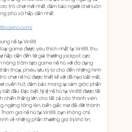
ác trò chơi mới nhất, đảm bảo người chơi luôn 
ong phú và hấp dẫn nhất.
n88casino.com/
ùng nổ tại Vin88
loại game được yêu thích nhất tại Vin88, thu 
sự hấp dẫn đến từ giải thưởng jackpot cực 
n hàng trăm tựa game nổ hũ với đa dạng 
hần thoại, phiêu lưu kỳ bí cho đến những hình 
rò chơi nổ hũ được thiết kế với đồ họa bắt mắt, 
ơi cuốn hút, đảm bảo mang lại cảm giác phấn 
ắt đầu. Đặc biệt, tỷ lệ nổ hũ tại Vin88 được tối 
 chiến thắng lớn cho tất cả các thành viên. 
ng ngừng tăng lên, biến giấc mơ đổi đời thành 
. Tham gia nổ hũ tại Vin88, bạn không chỉ 
 rinh về những phần thưởng giá trị khó tin.