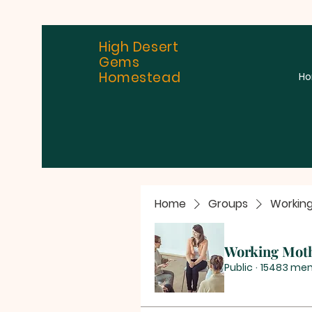
High Desert
Gems
Homestead
H
Home
Groups
Workin
Working Mot
Public
·
15483 me