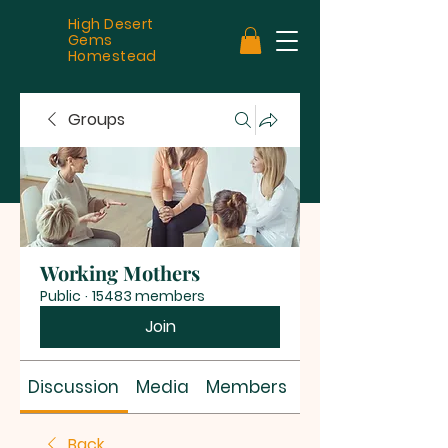
High Desert
Gems
Homestead
Groups
Working Mothers
Public
·
15483 members
Join
Discussion
Media
Members
About
Back