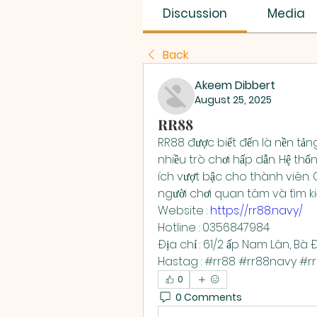
Discussion
Media
Back
Akeem Dibbert
August 25, 2025
RR88
RR88 được biết đến là nền tảng g
nhiều trò chơi hấp dẫn. Hệ thốn
ích vượt bậc cho thành viên.
người chơi quan tâm và tìm ki
Website : 
https://rr88.navy/
Hotline : 0356847984
Địa chỉ : 61/2 ấp Nam Lân, Bà 
Hastag : #rr88 #rr88navy #
0
0 Comments