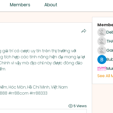
Members
About
Membe
Deb
THA
iải trí cá cược uy tín trên thị trường với 
g tích hợp các tính năng hiện đại mang lại lợi 
Bub
 Chính vì vậy mà địa chỉ này được đông đảo 
Mum
ếm.
See All
Điểm, Hóc Môn, Hồ Chí Minh, Việt Nam
rr888 #rr88com #rr88333
5 Views