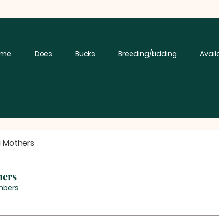
ome
Does
Bucks
Breeding/kidding
Avail
g Mothers
hers
mbers