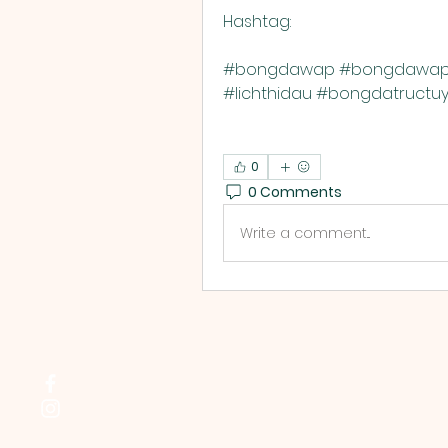
Hashtag:
#bongdawap #bongdawapc
#lichthidau #bongdatructu
0
0 Comments
Write a comment...