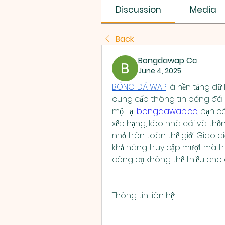
Discussion
Media
Back
Bongdawap Cc
June 4, 2025
BÓNG ĐÁ WAP
 là nền tảng dữ
cung cấp thông tin bóng đá
mộ. Tại 
bongdawap.cc
, bạn có
xếp hạng, kèo nhà cái và thố
nhỏ trên toàn thế giới. Giao di
khả năng truy cập mượt mà tr
công cụ không thể thiếu cho 
Thông tin liên hệ: