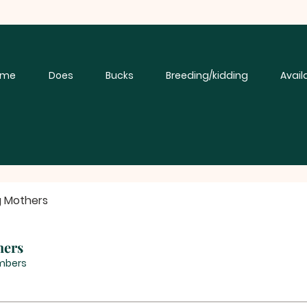
ome
Does
Bucks
Breeding/kidding
Avail
g Mothers
hers
mbers