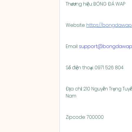
Thương hiệu: BÓNG ĐÁ WAP
Website: 
https://bongdawap
Email: 
support@bongdawap
Số điện thoại: 0971 526 804
Địa chỉ: 210 Nguyễn Trọng Tuyển
Nam
Zipcode: 700000