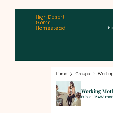
High Desert
Gems
Homestead
H
Home
Groups
Workin
Working Mot
Public
·
15483 me