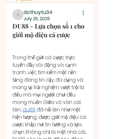
dothuytu34
dothuytu34
July 25, 2025
DU88 - Lựa chọn số 1 cho
giới mộ điệu cá cược
Trong thế giới cá cược trực 
tuyến đầy sôi động và cạnh 
tranh, việc tìm kiếm một nền 
tảng đáng tin cậy, đa dạng và 
mang lại trải nghiệm vượt trội là 
điều mà mọi người chơi đều 
mong muốn. Giữa vô vàn cái 
tên, 
du88
 đã nổi lên như một 
hiện tượng, được giới mộ điệu cá 
cược khắp nơi tin tưởng và lựa 
chọn. Không chỉ là một nhà cái, 