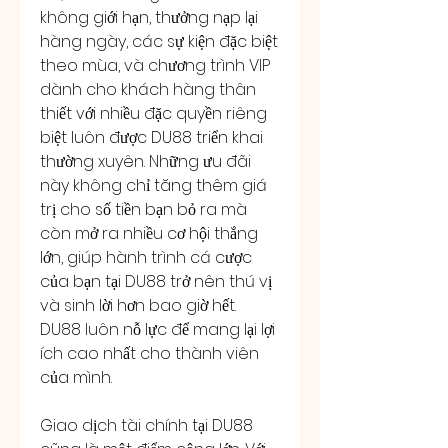
không giới hạn, thưởng nạp lại 
hàng ngày, các sự kiện đặc biệt 
theo mùa, và chương trình VIP 
dành cho khách hàng thân 
thiết với nhiều đặc quyền riêng 
biệt luôn được DU88 triển khai 
thường xuyên. Những ưu đãi 
này không chỉ tăng thêm giá 
trị cho số tiền bạn bỏ ra mà 
còn mở ra nhiều cơ hội thắng 
lớn, giúp hành trình cá cược 
của bạn tại DU88 trở nên thú vị 
và sinh lời hơn bao giờ hết. 
DU88 luôn nỗ lực để mang lại lợi 
ích cao nhất cho thành viên 
của mình.
Giao dịch tài chính tại DU88 