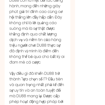
DU88 còn là một đối tác đồng 
hành, mang đến những giây 
phút giải trí đỉnh cao cùng cơ 
hội thắng lớn đầy hấp dẫn. Đây 
không chỉ là lời quảng cáo 
suông mà là sự thật được 
khẳng định qua chất lượng 
dịch vụ và niềm tin của hàng 
triệu người chơi. DU88 thực sự 
đã định vị mình là điểm đến 
không thể bỏ qua cho bất kỳ ai 
đam mê cá cược.
Vậy điều gì đã khiến DU88 trở 
thành "lựa chọn số 1"? Đầu tiên 
và quan trọng nhất phải kể đến 
sự uy tín và an toàn tuyệt đối 
mà DU88 mang lại. Được cấp 
phép hoạt động hợp pháp bởi 