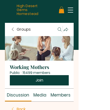
High Desert
Gems
Homestead
Groups
Working Mothers
Public
·
15499 members
Join
Discussion
Media
Members
About
Back