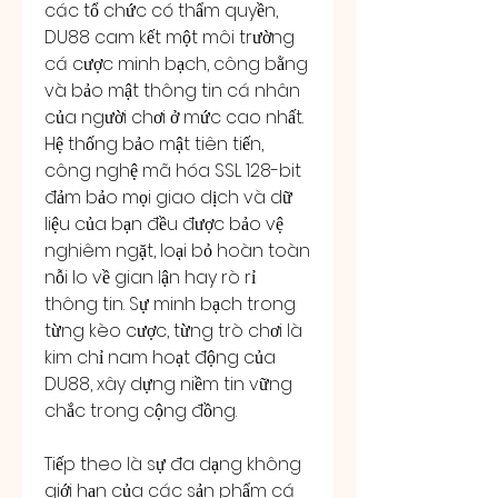
các tổ chức có thẩm quyền, 
DU88 cam kết một môi trường 
cá cược minh bạch, công bằng 
và bảo mật thông tin cá nhân 
của người chơi ở mức cao nhất. 
Hệ thống bảo mật tiên tiến, 
công nghệ mã hóa SSL 128-bit 
đảm bảo mọi giao dịch và dữ 
liệu của bạn đều được bảo vệ 
nghiêm ngặt, loại bỏ hoàn toàn 
nỗi lo về gian lận hay rò rỉ 
thông tin. Sự minh bạch trong 
từng kèo cược, từng trò chơi là 
kim chỉ nam hoạt động của 
DU88, xây dựng niềm tin vững 
chắc trong cộng đồng.
Tiếp theo là sự đa dạng không 
giới hạn của các sản phẩm cá 