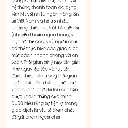
cũng là một điểm cộng lớn. Với 
hệ thống thanh toán đa dạng, 
liên kết với nhiều ngân hàng lớn 
tại Việt Nam và hỗ trợ nhiều 
phương thức nạp/rút tiền tiện lợi 
(chuyển khoản ngân hàng, ví 
điện tử, thẻ cào, v.v.), người chơi 
có thể thực hiện các giao dịch 
một cách nhanh chóng và an 
toàn. Thời gian xử lý nạp tiền gần 
như ngay lập tức và rút tiền 
được thực hiện trong thời gian 
ngắn nhất, đảm bảo người chơi 
không phải chờ đợi lâu để nhận 
được khoản thắng của mình. 
DU88 hiểu rằng sự tiện lợi trong 
giao dịch là yếu tố then chốt 
để giữ chân người chơi.