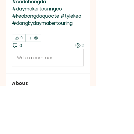
#cadobongda 
#daymakertouringco 
#keobongdaquocte #tylekeo 
#dangkydaymakertouring
0
0
2
Write a comment...
About
Welcome to the group! You
can connect with other
members, ge
...
Read more
Members